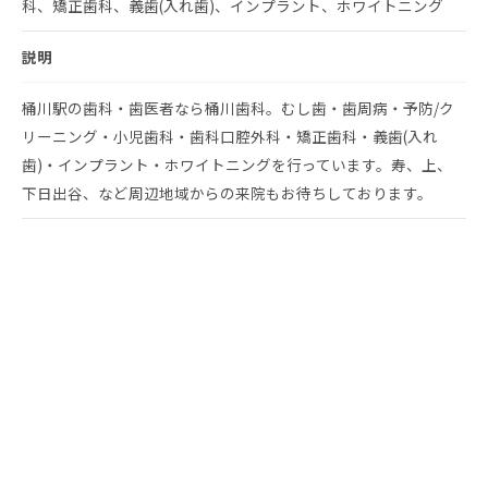
科、矯正歯科、義歯(入れ歯)、インプラント、ホワイトニング
説明
桶川駅の歯科・歯医者なら桶川歯科。むし歯・歯周病・予防/ク
リーニング・小児歯科・歯科口腔外科・矯正歯科・義歯(入れ
歯)・インプラント・ホワイトニングを行っています。寿、上、
下日出谷、など周辺地域からの来院もお待ちしております。