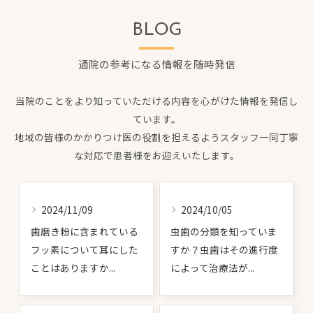
BLOG
通院の参考になる情報を随時発信
当院のことをより知っていただける内容を心がけた情報を発信し
ています。
地域の皆様のかかりつけ医の役割を担えるようスタッフ一同丁寧
な対応で患者様をお迎えいたします。
2024/11/09
2024/10/05
歯磨き粉に含まれている
虫歯の分類を知っていま
フッ素について耳にした
すか？虫歯はその進行度
ことはありますか...
によって治療法が...