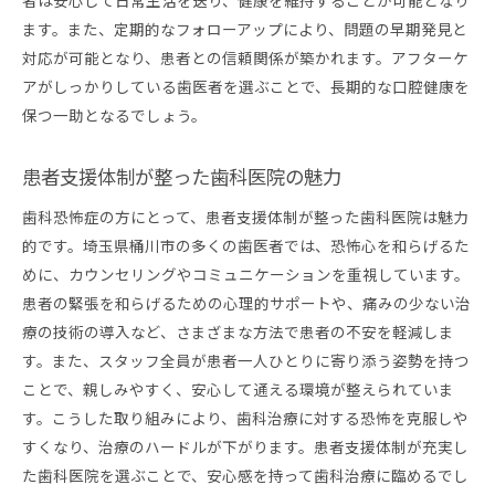
者は安心して日常生活を送り、健康を維持することが可能となり
ます。また、定期的なフォローアップにより、問題の早期発見と
対応が可能となり、患者との信頼関係が築かれます。アフターケ
アがしっかりしている歯医者を選ぶことで、長期的な口腔健康を
保つ一助となるでしょう。
患者支援体制が整った歯科医院の魅力
歯科恐怖症の方にとって、患者支援体制が整った歯科医院は魅力
的です。埼玉県桶川市の多くの歯医者では、恐怖心を和らげるた
めに、カウンセリングやコミュニケーションを重視しています。
患者の緊張を和らげるための心理的サポートや、痛みの少ない治
療の技術の導入など、さまざまな方法で患者の不安を軽減しま
す。また、スタッフ全員が患者一人ひとりに寄り添う姿勢を持つ
ことで、親しみやすく、安心して通える環境が整えられていま
す。こうした取り組みにより、歯科治療に対する恐怖を克服しや
すくなり、治療のハードルが下がります。患者支援体制が充実し
た歯科医院を選ぶことで、安心感を持って歯科治療に臨めるでし