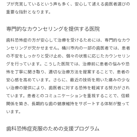
プが充実しているという声も多く、安心して通える歯医者選びの
重要な指針となります。
専門的なカウンセリングを提供する医院
歯科恐怖症の方が安心して治療を受けるためには、専門的なカウ
ンセリングが欠かせません。桶川市内の一部の歯医者では、患者
の不安をしっかりと受け止め、個々の状態に応じたカウンセリン
グを行っています。こうした医院では、治療前に患者の悩みや恐
怖を丁寧に聞き取り、適切な治療方法を提案することで、患者の
安心感を高めています。さらに、最近の技術を用いた痛みの少な
い治療の提供により、歯医者に対する恐怖を軽減する努力がされ
ています。患者とのコミュニケーションを重視することで、信頼
関係を築き、長期的な歯の健康維持をサポートする体制が整って
います。
歯科恐怖症克服のための支援プログラム