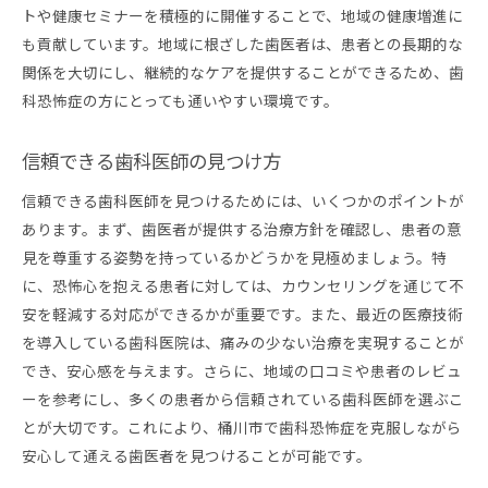
トや健康セミナーを積極的に開催することで、地域の健康増進に
も貢献しています。地域に根ざした歯医者は、患者との長期的な
関係を大切にし、継続的なケアを提供することができるため、歯
科恐怖症の方にとっても通いやすい環境です。
信頼できる歯科医師の見つけ方
信頼できる歯科医師を見つけるためには、いくつかのポイントが
あります。まず、歯医者が提供する治療方針を確認し、患者の意
見を尊重する姿勢を持っているかどうかを見極めましょう。特
に、恐怖心を抱える患者に対しては、カウンセリングを通じて不
安を軽減する対応ができるかが重要です。また、最近の医療技術
を導入している歯科医院は、痛みの少ない治療を実現することが
でき、安心感を与えます。さらに、地域の口コミや患者のレビュ
ーを参考にし、多くの患者から信頼されている歯科医師を選ぶこ
とが大切です。これにより、桶川市で歯科恐怖症を克服しながら
安心して通える歯医者を見つけることが可能です。