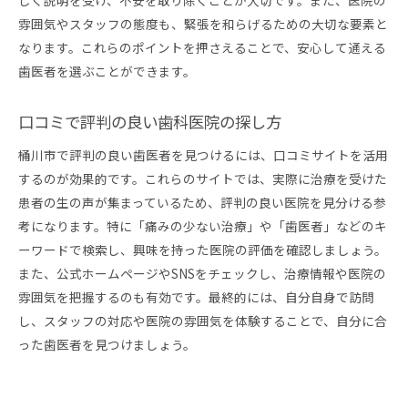
しく説明を受け、不安を取り除くことが大切です。また、医院の
雰囲気やスタッフの態度も、緊張を和らげるための大切な要素と
なります。これらのポイントを押さえることで、安心して通える
歯医者を選ぶことができます。
口コミで評判の良い歯科医院の探し方
桶川市で評判の良い歯医者を見つけるには、口コミサイトを活用
するのが効果的です。これらのサイトでは、実際に治療を受けた
患者の生の声が集まっているため、評判の良い医院を見分ける参
考になります。特に「痛みの少ない治療」や「歯医者」などのキ
ーワードで検索し、興味を持った医院の評価を確認しましょう。
また、公式ホームページやSNSをチェックし、治療情報や医院の
雰囲気を把握するのも有効です。最終的には、自分自身で訪問
し、スタッフの対応や医院の雰囲気を体験することで、自分に合
った歯医者を見つけましょう。