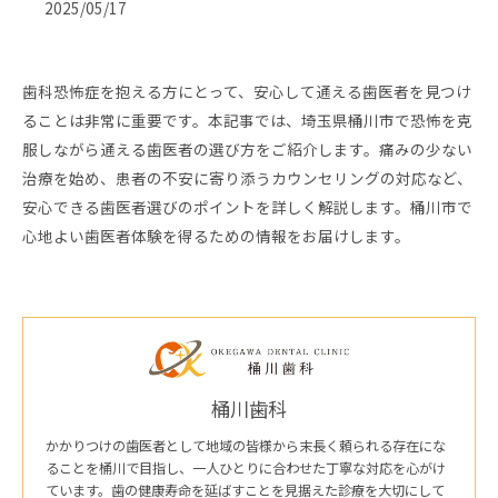
2025/05/17
歯科恐怖症を抱える方にとって、安心して通える歯医者を見つけ
ることは非常に重要です。本記事では、埼玉県桶川市で恐怖を克
服しながら通える歯医者の選び方をご紹介します。痛みの少ない
治療を始め、患者の不安に寄り添うカウンセリングの対応など、
安心できる歯医者選びのポイントを詳しく解説します。桶川市で
心地よい歯医者体験を得るための情報をお届けします。
桶川歯科
かかりつけの歯医者として地域の皆様から末長く頼られる存在にな
ることを桶川で目指し、一人ひとりに合わせた丁寧な対応を心がけ
ています。歯の健康寿命を延ばすことを見据えた診療を大切にして