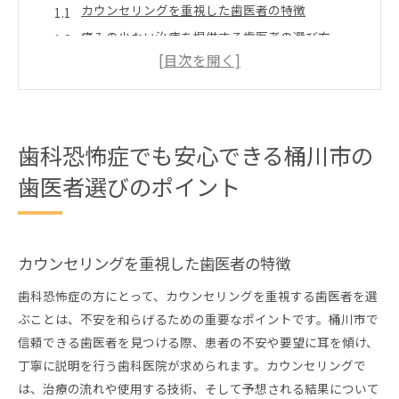
カウンセリングを重視した歯医者の特徴
痛みの少ない治療を提供する歯医者の選び方
患者の声を大切にする歯科医院の見分け方
安心感を与える最新技術の導入状況
初診時の相談で確認すべきポイント
口コミで評判の良い歯科医院の探し方
歯科恐怖症でも安心できる桶川市の
歯科恐怖症を克服、桶川市の歯医者事情
歯医者選びのポイント
痛みの少ない治療技術とは
技術力を持つ歯科医院の見極め方
デジタル技術を駆使した診断のメリット
カウンセリングを重視した歯医者の特徴
リラックスを促進する設備の紹介
歯科恐怖症の方にとって、カウンセリングを重視する歯医者を選
桶川市で利用可能な最近の治療法
ぶことは、不安を和らげるための重要なポイントです。桶川市で
患者に寄り添う桶川市の歯医者で安心の治療体験
信頼できる歯医者を見つける際、患者の不安や要望に耳を傾け、
患者の不安を解消するコミュニケーション法
丁寧に説明を行う歯科医院が求められます。カウンセリングで
個々のニーズに応える治療プラン
は、治療の流れや使用する技術、そして予想される結果について