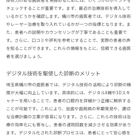
技術力のある歯医者を見極めるためには、いくつかのポイントを
チェックすることが重要です。まず、最近の治療技術を導入して
いるかどうかを確認します。桶川市の歯医者では、デジタル技術
やレーザー治療を取り入れているかが一つの指標となります。ま
た、患者への説明やカウンセリングが丁寧であることも重要で
す。さらに、口コミや評判を参考にすることで、実際の患者の声
を知ることができます。これらの情報をもとに、信頼できる歯医
者を選びましょう。
デジタル技術を駆使した診断のメリット
埼玉県桶川市の歯医者では、デジタル技術の活用により診断の精
度が大幅に向上しています。具体的には、デジタルX線や3Dスキ
ャナーを用いることで、患者の口腔内を詳細かつ正確に解析する
ことが可能です。これにより、虫歯や歯周病の早期発見や、適切
な治療計画の立案が容易になります。さらに、これらの技術は治
療の効率化にも寄与し、患者の通院回数を減少させる効果があり
ます。デジタル化された診断プロセスは、患者にとって安心感を