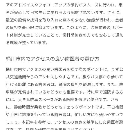
アのアドバイスやフォローアップの予約がスムーズに行われ、患
者が安心して日常生活に戻れるよう配慮されています。さらに、
最近の設備や技術を取り入れた痛みの少ない治療が行われ、患者
の負担を最小限に抑えています。このように、治療前後のサポー
ト体制が充実していることで、歯科恐怖症の方でも安心して通え
る環境が整っています。
桶川市内でアクセスの良い歯医者の選び方
桶川市内でアクセスの良い歯医者を探す際のポイントは、まず公
共交通機関からのアクセスしやすさです。駅やバス停から歩いて
行ける距離にある歯医者は、通院の負担を軽減します。また、駐
車場が完備されているかどうかも重要です。特に車で通院する方
には、大きな駐車スペースがある医院を選ぶと便利です。さら
に、診療時間が柔軟かどうかもチェックポイントです。平日夜間
や土日に診療を行っている歯医者は、忙しい方にも通いやすいで
しょう。本記事を参考に、アクセスの良さを基準にした歯医者選
びをして、快適な通院生活を実現させてください。