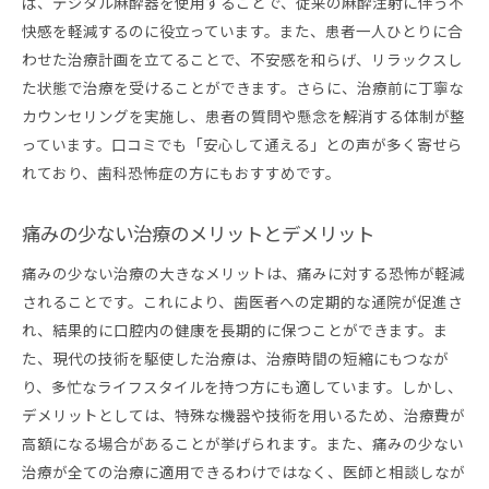
ば、デジタル麻酔器を使用することで、従来の麻酔注射に伴う不
快感を軽減するのに役立っています。また、患者一人ひとりに合
わせた治療計画を立てることで、不安感を和らげ、リラックスし
た状態で治療を受けることができます。さらに、治療前に丁寧な
カウンセリングを実施し、患者の質問や懸念を解消する体制が整
っています。口コミでも「安心して通える」との声が多く寄せら
れており、歯科恐怖症の方にもおすすめです。
痛みの少ない治療のメリットとデメリット
痛みの少ない治療の大きなメリットは、痛みに対する恐怖が軽減
されることです。これにより、歯医者への定期的な通院が促進さ
れ、結果的に口腔内の健康を長期的に保つことができます。ま
た、現代の技術を駆使した治療は、治療時間の短縮にもつなが
り、多忙なライフスタイルを持つ方にも適しています。しかし、
デメリットとしては、特殊な機器や技術を用いるため、治療費が
高額になる場合があることが挙げられます。また、痛みの少ない
治療が全ての治療に適用できるわけではなく、医師と相談しなが