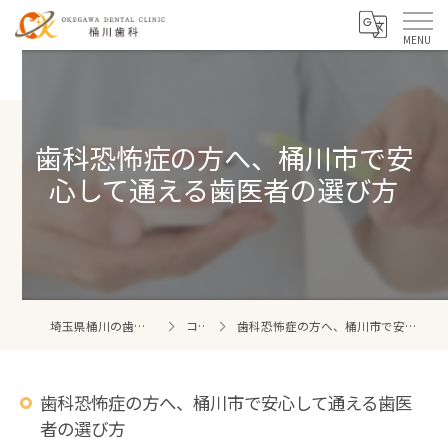
歯科恐怖症の方へ、桶川市で安
心して通える歯医者の選び方
埼玉県桶川の歯医者なら桶川歯科
コラム
歯科恐怖症の方へ、桶川市で安心して通える歯医者の選び方
歯科恐怖症の方へ、桶川市で安心して通える歯医
者の選び方