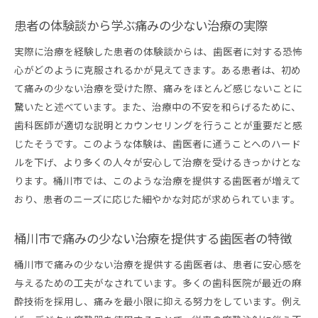
患者の体験談から学ぶ痛みの少ない治療の実際
実際に治療を経験した患者の体験談からは、歯医者に対する恐怖
心がどのように克服されるかが見えてきます。ある患者は、初め
て痛みの少ない治療を受けた際、痛みをほとんど感じないことに
驚いたと述べています。また、治療中の不安を和らげるために、
歯科医師が適切な説明とカウンセリングを行うことが重要だと感
じたそうです。このような体験は、歯医者に通うことへのハード
ルを下げ、より多くの人々が安心して治療を受けるきっかけとな
ります。桶川市では、このような治療を提供する歯医者が増えて
おり、患者のニーズに応じた細やかな対応が求められています。
桶川市で痛みの少ない治療を提供する歯医者の特徴
桶川市で痛みの少ない治療を提供する歯医者は、患者に安心感を
与えるための工夫がなされています。多くの歯科医院が最近の麻
酔技術を採用し、痛みを最小限に抑える努力をしています。例え