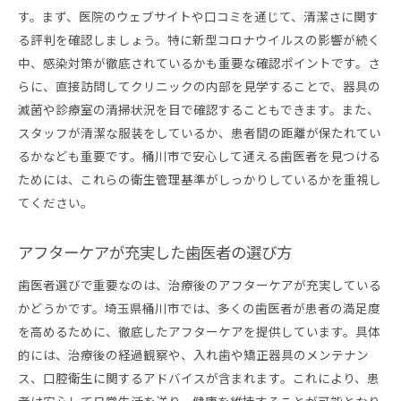
す。まず、医院のウェブサイトや口コミを通じて、清潔さに関す
る評判を確認しましょう。特に新型コロナウイルスの影響が続く
中、感染対策が徹底されているかも重要な確認ポイントです。さ
らに、直接訪問してクリニックの内部を見学することで、器具の
滅菌や診療室の清掃状況を目で確認することもできます。また、
スタッフが清潔な服装をしているか、患者間の距離が保たれてい
るかなども重要です。桶川市で安心して通える歯医者を見つける
ためには、これらの衛生管理基準がしっかりしているかを重視し
てください。
アフターケアが充実した歯医者の選び方
歯医者選びで重要なのは、治療後のアフターケアが充実している
かどうかです。埼玉県桶川市では、多くの歯医者が患者の満足度
を高めるために、徹底したアフターケアを提供しています。具体
的には、治療後の経過観察や、入れ歯や矯正器具のメンテナン
ス、口腔衛生に関するアドバイスが含まれます。これにより、患