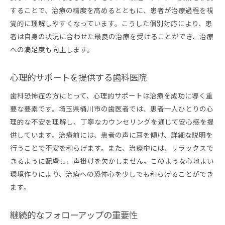
することで、治療の精度を高めるとともに、患者が治療過程を視
覚的に理解しやすくなっています。こうした個別対応により、患
者は自身の状況に合わせた最良の治療を受けることができ、治療
への満足度も向上します。
心理的サポートを提供する歯科医院
歯科恐怖症の方にとって、心理的サポートは治療を成功に導く重
要な要素です。埼玉県桶川市の歯医者では、患者一人ひとりの心
理的な不安を理解し、丁寧なカウンセリングを通じて安心感を提
供しています。治療前には、患者の声に耳を傾け、詳細な説明を
行うことで不安を和らげます。また、治療中には、リラックスで
きるように配慮し、声掛けを欠かしません。このような心地よい
環境作りにより、治療への恐怖心を少しでも和らげることができ
ます。
継続的なフォローアップの重要性