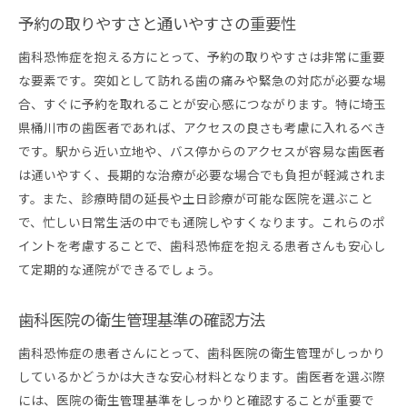
予約の取りやすさと通いやすさの重要性
歯科恐怖症を抱える方にとって、予約の取りやすさは非常に重要
な要素です。突如として訪れる歯の痛みや緊急の対応が必要な場
合、すぐに予約を取れることが安心感につながります。特に埼玉
県桶川市の歯医者であれば、アクセスの良さも考慮に入れるべき
です。駅から近い立地や、バス停からのアクセスが容易な歯医者
は通いやすく、長期的な治療が必要な場合でも負担が軽減されま
す。また、診療時間の延長や土日診療が可能な医院を選ぶこと
で、忙しい日常生活の中でも通院しやすくなります。これらのポ
イントを考慮することで、歯科恐怖症を抱える患者さんも安心し
て定期的な通院ができるでしょう。
歯科医院の衛生管理基準の確認方法
歯科恐怖症の患者さんにとって、歯科医院の衛生管理がしっかり
しているかどうかは大きな安心材料となります。歯医者を選ぶ際
には、医院の衛生管理基準をしっかりと確認することが重要で