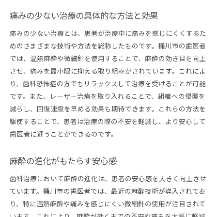
痛みの少ない治療の具体的な方法と効果
痛みの少ない治療とは、患者が治療中に痛みを感じにくくするた
めのさまざまな技術や方法を総称したものです。桶川市の歯医者
では、温熱麻酔や微細針を使用することで、麻酔の効き目を向上
させ、痛みを最小限に抑える取り組みがされています。これによ
り、歯科恐怖症の方でもリラックスして治療を受けることが可能
です。また、レーザー治療を取り入れることで、組織への侵襲を
減らし、回復速度を早める効果も期待できます。これらの方法を
駆使することで、患者は治療の際の不安を軽減し、より安心して
歯医者に通うことができるのです。
麻酔の進化がもたらす安心感
歯科治療において麻酔の進化は、患者の安心感を大きく向上させ
ています。桶川市の歯医者では、最近の麻酔技術が導入されてお
り、特に温熱麻酔や痛みを感じにくい微細針の使用が注目されて
います。これにより、麻酔が効くまでの不安や痛みを大幅に軽減