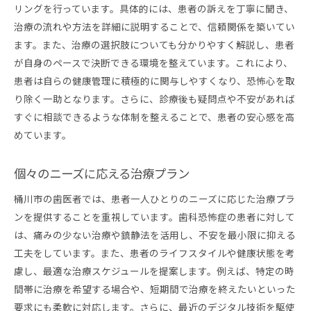
リングを行っています。具体的には、患者の訴えを丁寧に聞き、
治療の流れや方法を詳細に説明することで、信頼関係を築いてい
ます。また、治療の選択肢についても分かりやすく解説し、患者
が自身のペースで決断できる環境を整えています。これにより、
患者は自らの健康管理に積極的に関与しやすくなり、恐怖心を取
り除く一助となります。さらに、診療後も疑問点や不安があれば
すぐに相談できるような体制を整えることで、患者の安心感を高
めています。
個々のニーズに応える治療プラン
桶川市の歯医者では、患者一人ひとりのニーズに応じた治療プラ
ンを提供することを重視しています。歯科恐怖症の患者に対して
は、痛みの少ない治療や鎮静法を活用し、不安を最小限に抑える
工夫をしています。また、患者のライフスタイルや健康状態を考
慮し、最適な治療スケジュールを提案します。例えば、特定の時
間帯に治療を希望する場合や、短期間で治療を終えたいといった
要求にも柔軟に対応します。さらに、最近のデジタル技術を駆使