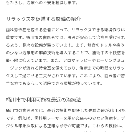
もたらし、治療への不安を軽減します。
リラックスを促進する設備の紹介
歯科恐怖症を抱える患者にとって、リラックスできる環境作りは
重要です。桶川市の歯医者では、患者が安心して治療を受けられ
るよう、様々な設備が整っています。まず、静音のドリルや痛み
の少ない治療用の麻酔技術を導入することで、施術中の不快感を
最小限に抑えています。また、アロマテラピーやヒーリングミュ
ージックが流れる待合室を備えており、治療までの時間をリラッ
クスして過ごせる工夫がされています。これにより、歯医者が苦
手な方でも安心して通院できる環境が整っています。
桶川市で利用可能な最近の治療法
桶川市の歯医者では、最近の技術を駆使した先端治療が利用可能
です。例えば、歯科用レーザーを用いた痛みの少ない治療や、デ
ジタル印象採取による正確な診断が可能です。これらの技術は、