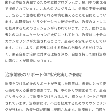
歯科恐怖症を克服するための支援プログラムが、桶川市の歯医者
で提供されています。これらのプログラムは、患者の不安を緩和
し、安心して治療を受けられる環境を整えることを目的としてい
ます。心理療法やリラクゼーション技術を使い、治療のストレス
を軽減するためのセッションが行われています。また、医師と患
者とのコミュニケーションが大切にされており、治療前に十分な
カウンセリングが実施されることで、患者の不安を少なくしてい
ます。これにより、歯医者に対する恐怖心を和らげるだけでな
く、患者自身が治療に対する理解を深め、自信を持って歯科治療
に臨むことが可能になります。
治療前後のサポート体制が充実した医院
治療を受ける前後のサポートが充実した医院は、患者にとって安
心感を与える重要な要素です。桶川市の多くの歯医者では、患者
がリラックスして治療を受けられるよう、様々なサポートが用意
されています。治療前には、不安を軽減するためのカウンセリン
グが行われ、治療計画が明確に説明されます。治療後も、口腔ケ