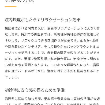
を得る方法
院内環境がもたらすリラクゼーション効果
歯医者における院内環境は、患者のリラクゼーションに大きく貢
献します。桶川市の歯医者では、患者様が歯科恐怖症を克服しや
すいよう、リラックスできる空間作りが重要です。柔らかな照明
や落ち着いたインテリア、そして穏やかなバックグラウンドミュ
ージックを活用することで、患者様の緊張を和らげることができ
ます。また、清潔で整理整頓された待合室は、治療を待つ間の安
心感を高める要因となります。このような環境作りにより、歯医
者に通うハードルが下がり、治療に対する不安も軽減されること
でしょう。
初診時に安心感を得るための準備
歯医者に初めて訪れる際、安心感を得るために事前の準備が大切
です。まず、歯医者のウェブサイトや口コミを活用して、治療方