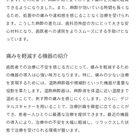
できるようになりました。また、麻酔が効いている時間も長くな
るため、処置中の痛みや違和感を感じることなく治療を受けられ
ます。こうした麻酔の進化は、歯科恐怖症の方にとって大きな安
心材料となり、歯医者への通院をよりスムーズにする手助けとな
っています。
痛みを軽減する機器の紹介
歯医者での治療に不安を感じる方にとって、痛みを軽減するため
の機器の導入は心強い味方となります。特に、痛みの少ない治療
を実現するためには、温熱麻酔器や微細針といった機器が重要な
役割を果たします。温熱麻酔器は、麻酔液を体温に近い温度まで
温めることで、刺す際の痛みを感じにくくします。さらに、デジ
タルスキャナーを用いることで、治療計画を緻密に立てることが
でき、患者一人ひとりに最適な治療を提供できます。最近の機器
の導入により、治療中の不安を大幅に軽減し、リラックスした状
態で治療を受けられる環境が整います。