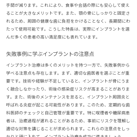
手間が減ります。これにより、食事や会話の際にも安心して使え
ることが大きなメリットです。また、顎の骨にしっかりと固定さ
れるため、周囲の健康な歯に負担をかけることなく、長期間にわ
たって使用可能です。こうした特長は、実際にインプラントを選
んだ多くの患者の高い満足度にも表れています。
失敗事例に学ぶインプラントの注意点
インプラント治療は多くのメリットを持つ一方で、失敗事例から
学べる注意点も存在します。まず、適切な歯医者を選ぶことが重
要です。技術や経験が不足していると、インプラントが骨にうま
く融合しなかったり、術後の感染症リスクが高まることがありま
す。また、術後のメンテナンスを怠ると、インプラント周囲炎と
呼ばれる炎症が起こる可能性があります。このため、定期的な歯
科医師のチェックと自己管理が重要です。特に喫煙者や糖尿病患
者は、治癒過程が遅れることがあるため、事前にリスクを理解し
適切な対策を講じることが求められます。これらの注意点をしっ
かりと頭に入れて、インプラント治療を成功に導きましょう。