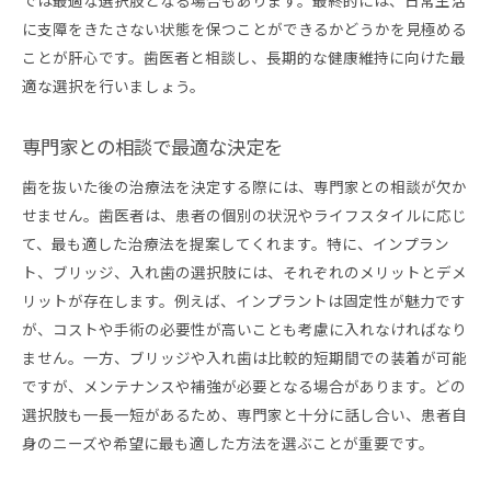
では最適な選択肢となる場合もあります。最終的には、日常生活
に支障をきたさない状態を保つことができるかどうかを見極める
ことが肝心です。歯医者と相談し、長期的な健康維持に向けた最
適な選択を行いましょう。
専門家との相談で最適な決定を
歯を抜いた後の治療法を決定する際には、専門家との相談が欠か
せません。歯医者は、患者の個別の状況やライフスタイルに応じ
て、最も適した治療法を提案してくれます。特に、インプラン
ト、ブリッジ、入れ歯の選択肢には、それぞれのメリットとデメ
リットが存在します。例えば、インプラントは固定性が魅力です
が、コストや手術の必要性が高いことも考慮に入れなければなり
ません。一方、ブリッジや入れ歯は比較的短期間での装着が可能
ですが、メンテナンスや補強が必要となる場合があります。どの
選択肢も一長一短があるため、専門家と十分に話し合い、患者自
身のニーズや希望に最も適した方法を選ぶことが重要です。