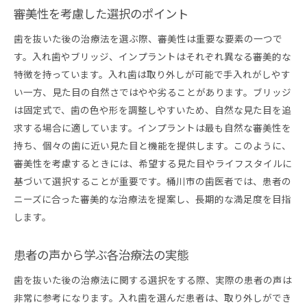
審美性を考慮した選択のポイント
歯を抜いた後の治療法を選ぶ際、審美性は重要な要素の一つで
す。入れ歯やブリッジ、インプラントはそれぞれ異なる審美的な
特徴を持っています。入れ歯は取り外しが可能で手入れがしやす
い一方、見た目の自然さではやや劣ることがあります。ブリッジ
は固定式で、歯の色や形を調整しやすいため、自然な見た目を追
求する場合に適しています。インプラントは最も自然な審美性を
持ち、個々の歯に近い見た目と機能を提供します。このように、
審美性を考慮するときには、希望する見た目やライフスタイルに
基づいて選択することが重要です。桶川市の歯医者では、患者の
ニーズに合った審美的な治療法を提案し、長期的な満足度を目指
します。
患者の声から学ぶ各治療法の実態
歯を抜いた後の治療法に関する選択をする際、実際の患者の声は
非常に参考になります。入れ歯を選んだ患者は、取り外しができ