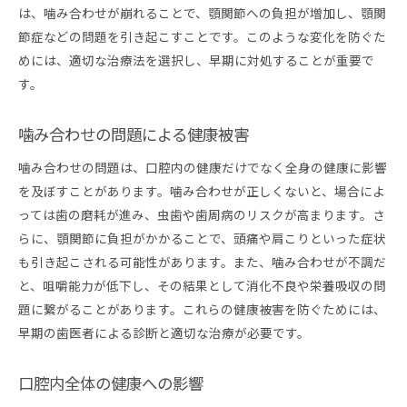
は、噛み合わせが崩れることで、顎関節への負担が増加し、顎関
節症などの問題を引き起こすことです。このような変化を防ぐた
めには、適切な治療法を選択し、早期に対処することが重要で
す。
噛み合わせの問題による健康被害
噛み合わせの問題は、口腔内の健康だけでなく全身の健康に影響
を及ぼすことがあります。噛み合わせが正しくないと、場合によ
っては歯の磨耗が進み、虫歯や歯周病のリスクが高まります。さ
らに、顎関節に負担がかかることで、頭痛や肩こりといった症状
も引き起こされる可能性があります。また、噛み合わせが不調だ
と、咀嚼能力が低下し、その結果として消化不良や栄養吸収の問
題に繋がることがあります。これらの健康被害を防ぐためには、
早期の歯医者による診断と適切な治療が必要です。
口腔内全体の健康への影響