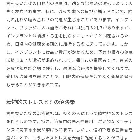
歯を抜いた後の口腔内の健康は、適切な治療法の選択によって大
きく左右されます。特に、残った歯への負担が増えることで、歯
列の乱れや噛み合わせの問題が生じることがあります。インプラ
ント、ブリッジ、入れ歯それぞれには独自の利点がありますが、
インプラントは隣接する歯を削らずにしっかりと固定されるた
め、口腔内の健康を長期的に維持するのに適しています。しか
し、インプラントには高い費用がかかるため、予算や個々の健康
状態に応じた選択が求められます。桶川市の歯医者では、患者の
健康状態を総合的に評価し、最適な治療法を提案してくれます。
適切な治療法を選ぶことで、口腔内の健康だけでなく全身の健康
も守ることができるのです。
精神的ストレスとその解決策
歯を抜いた後の治療選択は、多くの人にとって精神的なストレス
を伴うものです。特に、治療中の痛みや費用、将来的なメンテナ
ンスに関する不安が挙げられます。しかし、信頼できる歯医者を
選ぶことで、こうしたストレスを大幅に軽減することができま