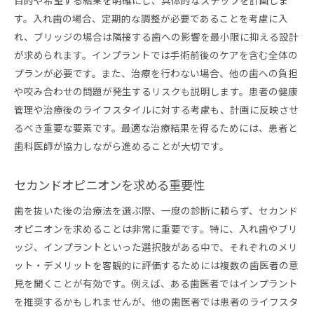
目的や希望する結果を明確にし、具体的なステップを計画しま
す。入れ歯の場合、定期的な調整が必要であることを考慮に入
れ、ブリッジの場合は隣接する歯への影響を最小限に抑える設計
が求められます。インプラントでは手術前後のケアを含む全体の
プランが必要です。また、治療を行わない場合、他の歯への負担
や咬み合わせの問題が発生するリスクも説明します。患者の健康
管理や治療後のライフスタイルに対する考慮も、計画に反映させ
るべき重要な要素です。最適な治療結果を得るためには、患者と
歯科医師が協力しながら進めることが大切です。
セカンドオピニオンを求める重要性
歯を抜いた後の治療法を選ぶ際、一度の診断に頼らず、セカンド
オピニオンを求めることは非常に重要です。特に、入れ歯やブリ
ッジ、インプラントといった選択肢がある中で、それぞれのメリ
ット・デメリットを客観的に評価するためには複数の歯医者の意
見を聞くことが有効です。例えば、ある歯医者ではインプラント
を推奨するかもしれませんが、他の歯医者では患者のライフスタ