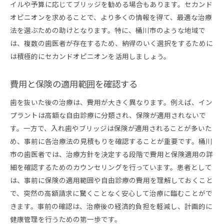
イルや予算に応じてブリッジを勧める場合もあります。セカンド
オピニオンを求めることで、より多くの情報を得て、最適な治療
法を選ぶための助けとなります。特に、桶川市のような地域で
は、複数の歯医者が存在するため、納得のいく選択をするために
は積極的にセカンドオピニオンを活用しましょう。
費用と保険の適用範囲を確認する
歯を抜いた後の治療は、費用が大きく異なります。例えば、イン
プラントは高額な自由診療に分類され、保険が適用されないで
す。一方で、入れ歯やブリッジは保険が適用されることが多いた
め、事前に各治療法の見積もりを確認することが重要です。桶川
市の歯医者では、治療方針を決定する段階で費用と保険適用の詳
細を確認するためのカウンセリングを行っています。患者として
は、事前に保険の適用範囲や自由診療の費用を理解しておくこと
で、突然の高額請求に驚くことなく安心して治療に臨むことがで
きます。事前の確認は、治療後の経済的負担を軽減し、計画的に
健康管理を行うための第一歩です。