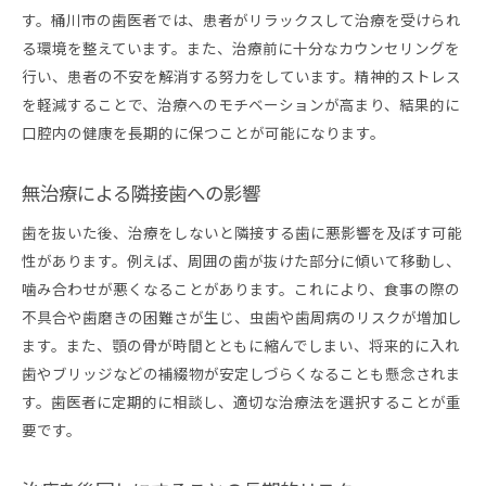
す。桶川市の歯医者では、患者がリラックスして治療を受けられ
る環境を整えています。また、治療前に十分なカウンセリングを
行い、患者の不安を解消する努力をしています。精神的ストレス
を軽減することで、治療へのモチベーションが高まり、結果的に
口腔内の健康を長期的に保つことが可能になります。
無治療による隣接歯への影響
歯を抜いた後、治療をしないと隣接する歯に悪影響を及ぼす可能
性があります。例えば、周囲の歯が抜けた部分に傾いて移動し、
噛み合わせが悪くなることがあります。これにより、食事の際の
不具合や歯磨きの困難さが生じ、虫歯や歯周病のリスクが増加し
ます。また、顎の骨が時間とともに縮んでしまい、将来的に入れ
歯やブリッジなどの補綴物が安定しづらくなることも懸念されま
す。歯医者に定期的に相談し、適切な治療法を選択することが重
要です。