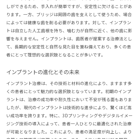
しができるため、手入れが簡単ですが、安定性に欠けることがあ
ります。一方、ブリッジは周囲の歯を支えとして使うため、場合
によっては健康な歯を削る必要があります。対して、インプラン
トは自立した人工歯根を持ち、噛む力が自然に近く、他の歯に影
響を与えません。インプラントは、歯医者が提案する治療法とし
て、長期的な安定性と自然な見た目を兼ね備えており、多くの患
者にとって理想的な選択肢となることが多いです。
インプラントの進化とその未来
インプラント治療は、その技術と材料の進化により、ますます多
くの患者にとって魅力的な選択肢となっています。初期のインプ
ラントは、治療の成功率や耐久性において不安が残る面もありま
したが、現代のインプラントは技術的な進歩により、驚くほど高
い成功率を誇ります。特に、3Dプリンティングやデジタルイメー
ジング技術の導入によって、患者一人ひとりに最適化された治療
が可能となりました。これにより、患者の満足度が向上し、より