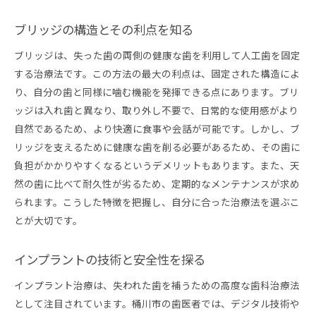
ブリッジの構造とその利点を知る
ブリッジは、失った歯の両側の健康な歯を利用して人工歯を固定
する治療法です。この方法の最大の利点は、固定された構造によ
り、自分の歯と同様に噛む機能を発揮できる点にあります。ブリ
ッジは入れ歯と異なり、取り外し不要で、日常的な使用感がより
自然であるため、より快適に食事や会話が可能です。しかし、ブ
リッジを支えるために健康な歯を削る必要があるため、その歯に
負担がかかりやすくなるというデメリットもあります。また、天
然の歯に比べて耐久性が劣るため、定期的なメンテナンスが求め
られます。こうした特徴を把握し、自分に合った治療法を選ぶこ
とが大切です。
インプラントの技術と安全性を探る
インプラント治療は、失われた歯を補うための高度な歯科治療法
として注目されています。桶川市の歯医者では、デジタル技術や