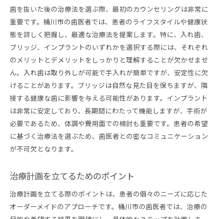
歯を抜いた後の治療法を選ぶ際、最初のカウンセリングは非常に
重要です。桶川市の歯医者では、患者のライフスタイルや健康状
態を詳しく把握し、最適な治療法を提案します。特に、入れ歯、
ブリッジ、インプラントのいずれかを選択する際には、それぞれ
のメリットとデメリットをしっかりと理解することが欠かせませ
ん。入れ歯は取り外しが可能で手入れが簡単ですが、安定性に欠
けることがあります。ブリッジは自然な見た目を保ちますが、隣
接する健康な歯に影響を与える可能性があります。インプラント
は非常に安定しており、長期間にわたって機能しますが、手術が
必要であるため、体調や費用面での検討も重要です。患者の希望
に基づく治療法を選ぶため、歯医者との密なコミュニケーション
が不可欠となります。
治療計画を立てるためのポイント
治療計画を立てる際のポイントは、患者の個々のニーズに応じた
オーダーメイドのアプローチです。桶川市の歯医者では、治療の