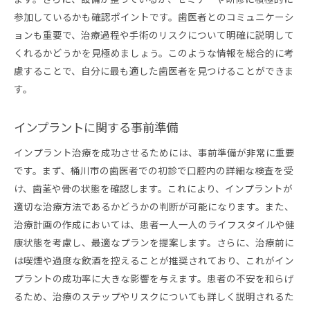
参加しているかも確認ポイントです。歯医者とのコミュニケーシ
ョンも重要で、治療過程や手術のリスクについて明確に説明して
くれるかどうかを見極めましょう。このような情報を総合的に考
慮することで、自分に最も適した歯医者を見つけることができま
す。
インプラントに関する事前準備
インプラント治療を成功させるためには、事前準備が非常に重要
です。まず、桶川市の歯医者での初診で口腔内の詳細な検査を受
け、歯茎や骨の状態を確認します。これにより、インプラントが
適切な治療方法であるかどうかの判断が可能になります。また、
治療計画の作成においては、患者一人一人のライフスタイルや健
康状態を考慮し、最適なプランを提案します。さらに、治療前に
は喫煙や過度な飲酒を控えることが推奨されており、これがイン
プラントの成功率に大きな影響を与えます。患者の不安を和らげ
るため、治療のステップやリスクについても詳しく説明されるた