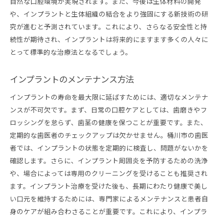
自然な口腔環境が実現されます。また、今後は生体材料の開発
や、インプラントと生体組織の結合をより強固にする新技術の研
究が進むと予測されています。これにより、さらなる安全性と持
続性が期待され、インプラントは将来的にますます多くの人々に
とって標準的な治療法となるでしょう。
インプラントのメンテナンス方法
インプラントの寿命を最大限に延ばすためには、適切なメンテナ
ンスが不可欠です。まず、日常の口腔ケアとしては、歯磨きやフ
ロッシングを怠らず、歯茎の健康を保つことが重要です。また、
定期的な歯医者のチェックアップは欠かせません。桶川市の歯医
者では、インプラントの状態を定期的に検査し、問題がないかを
確認します。さらに、インプラント周囲炎を予防するための洗浄
や、場合によっては専用のクリーニングを受けることも推奨され
ます。インプラント治療を受けた後も、長期にわたり健康で美し
い口元を維持するためには、専門家によるメンテナンスと患者自
身のケアが組み合わさることが重要です。これにより、インプラ