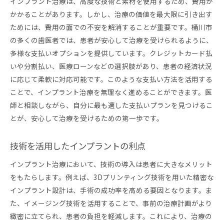
インプラント治療は、高度な技術と素材を使用するため、費用が
かかることがあります。しかし、治療の価値を最大限に引き出す
ためには、費用の面での不安を解消することが重要です。桶川市
の多くの歯医者では、患者が安心して治療を受けられるように、
多様な支払いオプションを提供しています。クレジットカード払
いや分割払い、医療ローンなどの選択肢があり、患者の経済状況
に応じて柔軟に対応可能です。このような支払い方法を活用する
ことで、インプラント治療を無理なく進めることができます。医
師と相談しながら、自分に最も適した支払いプランを見つけるこ
とが、安心して治療を受けるための第一歩です。
技術を活用したインプラントの利点
インプラント治療において、技術の導入は患者に大きなメリット
をもたらします。例えば、3Dプリンティング技術を用いた精密な
インプラント設計は、手術の成功率を高める要因となります。ま
た、イメージング技術を活用することで、事前の治療計画がより
緻密に立てられ、患者の負担を軽減します。これにより、治療の