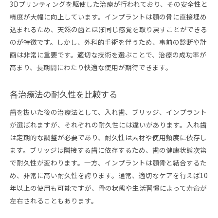
3Dプリンティングを駆使した治療が行われており、その安全性と
精度が大幅に向上しています。インプラントは顎の骨に直接埋め
込まれるため、天然の歯とほぼ同じ感覚を取り戻すことができる
のが特徴です。しかし、外科的手術を伴うため、事前の診断や計
画は非常に重要です。適切な技術を選ぶことで、治療の成功率が
高まり、長期間にわたり快適な使用が期待できます。
各治療法の耐久性を比較する
歯を抜いた後の治療法として、入れ歯、ブリッジ、インプラント
が選ばれますが、それぞれの耐久性には違いがあります。入れ歯
は定期的な調整が必要であり、耐久性は素材や使用頻度に依存し
ます。ブリッジは隣接する歯に依存するため、歯の健康状態次第
で耐久性が変わります。一方、インプラントは顎骨と結合するた
め、非常に高い耐久性を誇ります。通常、適切なケアを行えば10
年以上の使用も可能ですが、骨の状態や生活習慣によって寿命が
左右されることもあります。