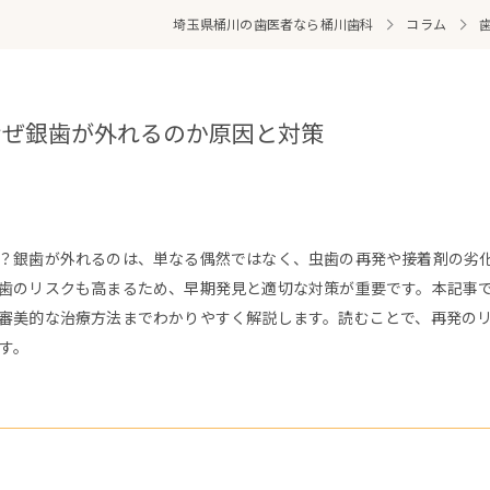
埼玉県桶川の歯医者なら桶川歯科
コラム
なぜ銀歯が外れるのか原因と対策
？銀歯が外れるのは、単なる偶然ではなく、虫歯の再発や接着剤の劣
歯のリスクも高まるため、早期発見と適切な対策が重要です。本記事
審美的な治療方法までわかりやすく解説します。読むことで、再発の
す。