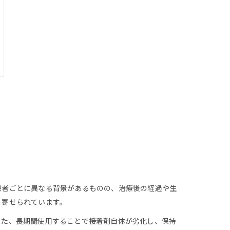
患者ごとに異なる背景があるものの、治療後の経過や生
く寄せられています。
また、長期間使用することで接着剤自体が劣化し、保持