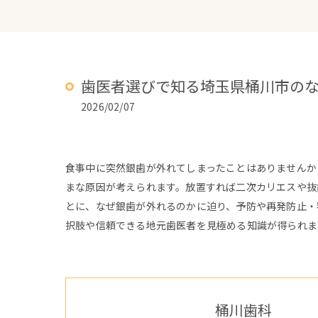
歯医者選びで知る埼玉県桶川市の
2026/02/07
食事中に突然銀歯が外れてしまったことはありませんか
まな原因が考えられます。放置すれば二次カリエスや抜
とに、なぜ銀歯が外れるのかに迫り、予防や再発防止・
択肢や信頼できる地元歯医者を見極める知識が得られま
桶川歯科