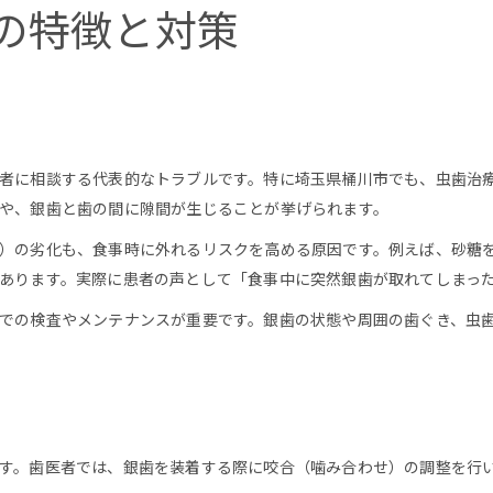
の特徴と対策
者に相談する代表的なトラブルです。特に埼玉県桶川市でも、虫歯治
や、銀歯と歯の間に隙間が生じることが挙げられます。
）の劣化も、食事時に外れるリスクを高める原因です。例えば、砂糖
あります。実際に患者の声として「食事中に突然銀歯が取れてしまっ
での検査やメンテナンスが重要です。銀歯の状態や周囲の歯ぐき、虫
す。歯医者では、銀歯を装着する際に咬合（噛み合わせ）の調整を行