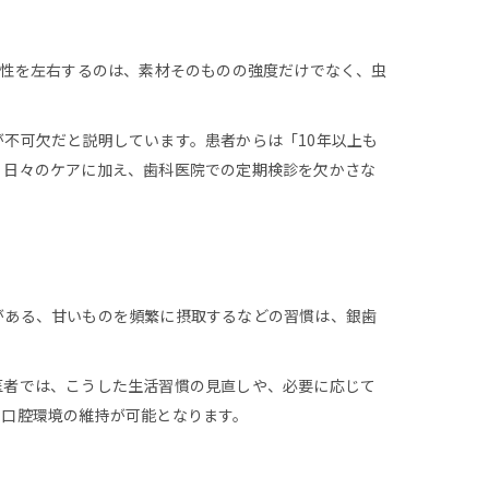
久性を左右するのは、素材そのものの強度だけでなく、虫
不可欠だと説明しています。患者からは「10年以上も
、日々のケアに加え、歯科医院での定期検診を欠かさな
がある、甘いものを頻繁に摂取するなどの習慣は、銀歯
医者では、こうした生活習慣の見直しや、必要に応じて
な口腔環境の維持が可能となります。