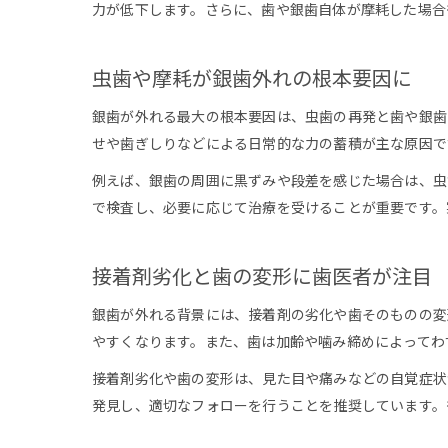
力が低下します。さらに、歯や銀歯自体が摩耗した場合
虫歯や摩耗が銀歯外れの根本要因に
銀歯が外れる最大の根本要因は、虫歯の再発と歯や銀歯
せや歯ぎしりなどによる日常的な力の蓄積が主な原因で
例えば、銀歯の周囲に黒ずみや段差を感じた場合は、虫
で検査し、必要に応じて治療を受けることが重要です。
接着剤劣化と歯の変形に歯医者が注目
銀歯が外れる背景には、接着剤の劣化や歯そのものの変
やすくなります。また、歯は加齢や噛み締めによってわ
接着剤劣化や歯の変形は、見た目や痛みなどの自覚症状
発見し、適切なフォローを行うことを推奨しています。