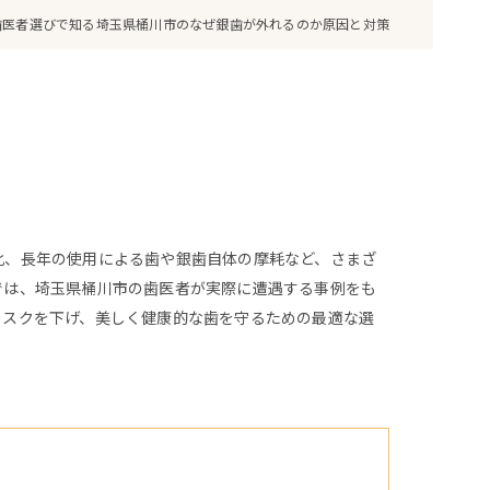
歯医者選びで知る埼玉県桶川市のなぜ銀歯が外れるのか原因と対策
化、長年の使用による歯や銀歯自体の摩耗など、さまざ
では、埼玉県桶川市の歯医者が実際に遭遇する事例をも
リスクを下げ、美しく健康的な歯を守るための最適な選