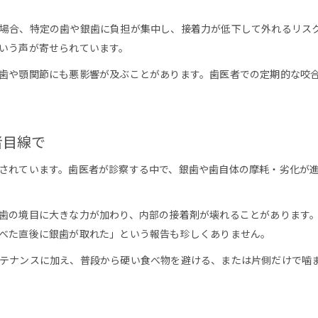
場合、特定の歯や銀歯に負担が集中し、接着力が低下して外れるリス
いう声が寄せられています。
歯や顎関節にも悪影響が及ぶことがあります。歯医者での定期的な咬
者目線で
されています。歯医者が診察する中で、銀歯や歯自体の摩耗・劣化が
歯の境目に大きな力が加わり、内部の接着剤が壊れることがあります
べた直後に銀歯が取れた」という報告も珍しくありません。
テナンスに加え、普段から硬い食べ物を避ける、または片側だけで噛