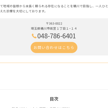
して地域の皆様から末長く頼られる存在になることを桶川で目指し、一人ひ
えた診療を大切にしております。
〒363-0022
埼玉県桶川市若宮１丁目１−１４
048-786-6401
お問い合わせはこちら
目次