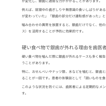
が変化し、銀歯に過度な力がかかることがあります。
例えば、就寝中の歯ぎしりや無意識の食いしばりがある
が変わっていた」「銀歯の部分だけ違和感があった」と
噛み合わせの異常を放置すると、銀歯だけでなく、他の
ス）を活用することが予防に効果的です。
硬い食べ物で銀歯が外れる理由を歯医
硬い食べ物を噛んだ際に銀歯が外れるケースも多く報告
うことがあります。
特に、おせんべいやナッツ類、氷などを噛むと、銀歯と
ることが一因です。患者の体験談として「固いものを食
このような状況を防ぐには、歯医者による定期的なメン
す。