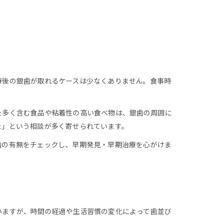
療後の銀歯が取れるケースは少なくありません。食事時
を多く含む食品や粘着性の高い食べ物は、銀歯の周囲に
た」という相談が多く寄せられています。
歯の有無をチェックし、早期発見・早期治療を心がけま
いますが、時間の経過や生活習慣の変化によって歯並び