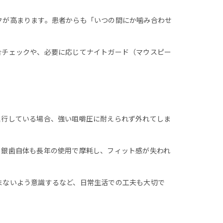
クが高まります。患者からも「いつの間にか噛み合わせ
合チェックや、必要に応じてナイトガード（マウスピー
進行している場合、強い咀嚼圧に耐えられず外れてしま
。銀歯自体も長年の使用で摩耗し、フィット感が失われ
まないよう意識するなど、日常生活での工夫も大切で