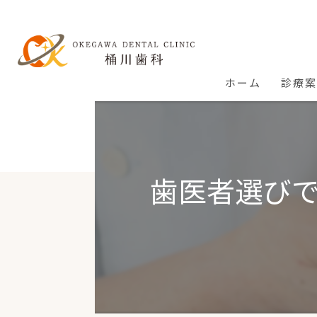
ホーム
診療
歯医者選び