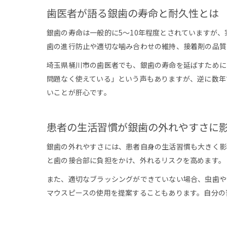
歯医者が語る銀歯の寿命と耐久性とは
銀歯の寿命は一般的に5～10年程度とされていますが
歯の進行防止や適切な噛み合わせの維持、接着剤の品質
埼玉県桶川市の歯医者でも、銀歯の寿命を延ばすために
問題なく使えている」という声もありますが、逆に数年
いことが肝心です。
患者の生活習慣が銀歯の外れやすさに
銀歯の外れやすさには、患者自身の生活習慣も大きく影
と歯の接合部に負担をかけ、外れるリスクを高めます。
また、適切なブラッシングができていない場合、虫歯や
マウスピースの使用を提案することもあります。自分の