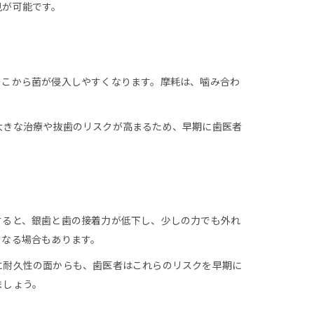
見が可能です。
そこから菌が侵入しやすくなります。摩耗は、噛み合わ
大きな治療や抜歯のリスクが高まるため、早期に歯医者
すると、銀歯と歯の接着力が低下し、少しの力でも外れ
くなる場合もあります。
に耐久性の面からも、歯医者はこれらのリスクを早期に
ましょう。