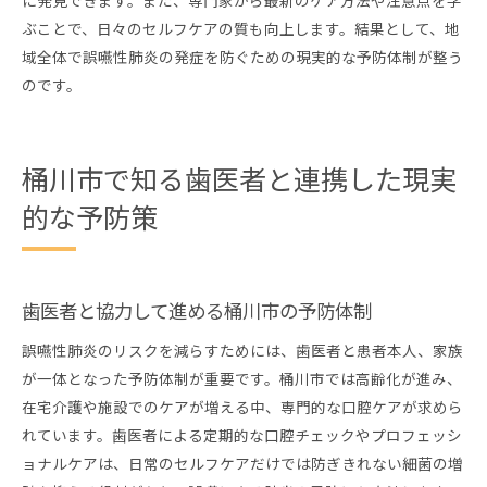
に発見できます。また、専門家から最新のケア方法や注意点を学
ぶことで、日々のセルフケアの質も向上します。結果として、地
域全体で誤嚥性肺炎の発症を防ぐための現実的な予防体制が整う
のです。
桶川市で知る歯医者と連携した現実
的な予防策
歯医者と協力して進める桶川市の予防体制
誤嚥性肺炎のリスクを減らすためには、歯医者と患者本人、家族
が一体となった予防体制が重要です。桶川市では高齢化が進み、
在宅介護や施設でのケアが増える中、専門的な口腔ケアが求めら
れています。歯医者による定期的な口腔チェックやプロフェッシ
ョナルケアは、日常のセルフケアだけでは防ぎきれない細菌の増