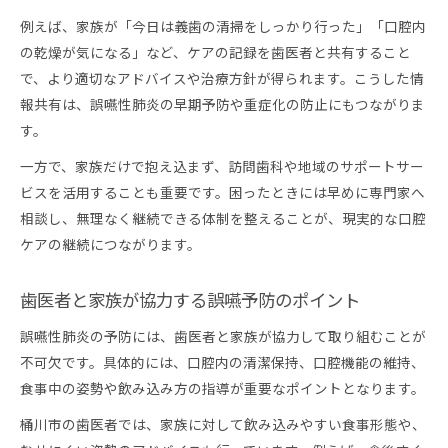
例えば、家族が「今日は義歯の清掃をしっかり行った」「口腔内
の乾燥が気になる」など、ケアの記録を歯医者と共有すること
で、より適切なアドバイスや治療方針が得られます。こうした情
報共有は、誤嚥性肺炎の早期予防や重症化の防止にもつながりま
す。
一方で、家族だけで抱え込まず、訪問歯科や地域のサポートサー
ビスを活用することも重要です。困ったときには早めに専門家へ
相談し、無理なく継続できる体制を整えることが、現実的な口腔
ケアの継続につながります。
歯医者と家族が協力する誤嚥予防のポイント
誤嚥性肺炎の予防には、歯医者と家族が協力して取り組むことが
不可欠です。具体的には、口腔内の清潔保持、口腔機能の維持、
食事中の姿勢や飲み込み方の指導が重要なポイントとなります。
桶川市の歯医者では、家族に対して飲み込みやすい食事形態や、