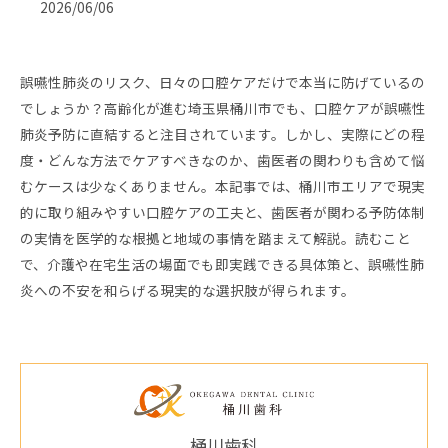
2026/06/06
誤嚥性肺炎のリスク、日々の口腔ケアだけで本当に防げているの
でしょうか？高齢化が進む埼玉県桶川市でも、口腔ケアが誤嚥性
肺炎予防に直結すると注目されています。しかし、実際にどの程
度・どんな方法でケアすべきなのか、歯医者の関わりも含めて悩
むケースは少なくありません。本記事では、桶川市エリアで現実
的に取り組みやすい口腔ケアの工夫と、歯医者が関わる予防体制
の実情を医学的な根拠と地域の事情を踏まえて解説。読むこと
で、介護や在宅生活の場面でも即実践できる具体策と、誤嚥性肺
炎への不安を和らげる現実的な選択肢が得られます。
桶川歯科