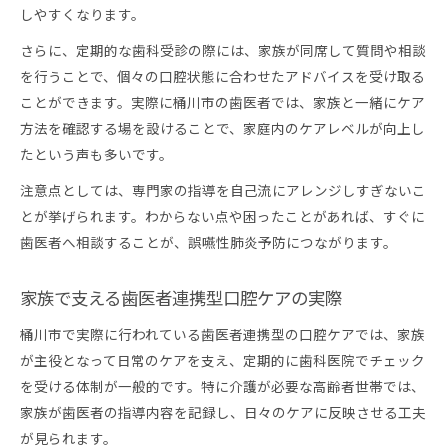
しやすくなります。
さらに、定期的な歯科受診の際には、家族が同席して質問や相談
を行うことで、個々の口腔状態に合わせたアドバイスを受け取る
ことができます。実際に桶川市の歯医者では、家族と一緒にケア
方法を確認する場を設けることで、家庭内のケアレベルが向上し
たという声も多いです。
注意点としては、専門家の指導を自己流にアレンジしすぎないこ
とが挙げられます。わからない点や困ったことがあれば、すぐに
歯医者へ相談することが、誤嚥性肺炎予防につながります。
家族で支える歯医者連携型口腔ケアの実際
桶川市で実際に行われている歯医者連携型の口腔ケアでは、家族
が主役となって日常のケアを支え、定期的に歯科医院でチェック
を受ける体制が一般的です。特に介護が必要な高齢者世帯では、
家族が歯医者の指導内容を記録し、日々のケアに反映させる工夫
が見られます。