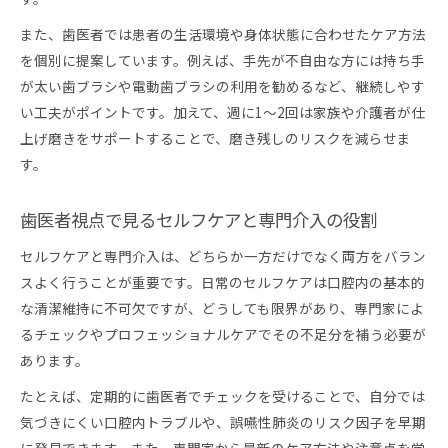
また、歯医者では患者の生活環境や身体状態に合わせたケア方法
を個別に提案しています。例えば、手先が不自由な方には持ち手
が太い歯ブラシや電動歯ブラシの利用を勧めるなど、継続しやす
い工夫がポイントです。加えて、週に1〜2回は家族や介護者が仕
上げ磨きをサポートすることで、磨き残しのリスクを減らせま
す。
歯医者視点で見るセルフケアと専門介入の役割
セルフケアと専門介入は、どちらか一方だけでなく両方をバラン
スよく行うことが重要です。日常のセルフケアは口腔内の基本的
な清潔維持に不可欠ですが、どうしても限界があり、専門家によ
るチェックやプロフェッショナルケアでその不足分を補う必要が
あります。
たとえば、定期的に歯医者でチェックを受けることで、自分では
気づきにくい口腔内トラブルや、誤嚥性肺炎のリスク因子を早期