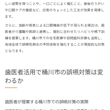
しい姿勢を保つことや、一口ごとによく噛むこと、食後のうがい
や口腔ケアの徹底など、日常のちょっとした工夫が効果を発揮し
ます。
さらに、加齢や疾患による口腔機能の低下が見られる場合は、歯
医者が介護職や医師と連携し、個別に合わせたリハビリや嚥下訓
練を提案します。桶川市での在宅医療や訪問歯科診療も活用し、
地域全体で誤嚥性肺炎の予防体制を強化することが現実的な対策
となります。
歯医者活用で桶川市の誤嚥対策は変
わるか
歯医者が提案する桶川市での誤嚥対策の実際