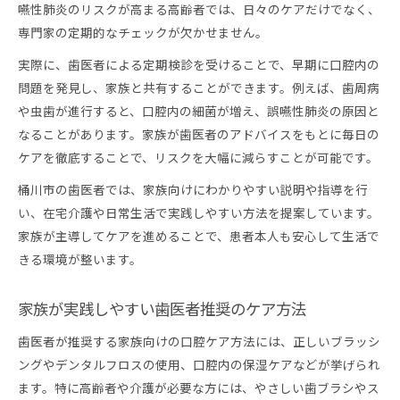
嚥性肺炎のリスクが高まる高齢者では、日々のケアだけでなく、
専門家の定期的なチェックが欠かせません。
実際に、歯医者による定期検診を受けることで、早期に口腔内の
問題を発見し、家族と共有することができます。例えば、歯周病
や虫歯が進行すると、口腔内の細菌が増え、誤嚥性肺炎の原因と
なることがあります。家族が歯医者のアドバイスをもとに毎日の
ケアを徹底することで、リスクを大幅に減らすことが可能です。
桶川市の歯医者では、家族向けにわかりやすい説明や指導を行
い、在宅介護や日常生活で実践しやすい方法を提案しています。
家族が主導してケアを進めることで、患者本人も安心して生活で
きる環境が整います。
家族が実践しやすい歯医者推奨のケア方法
歯医者が推奨する家族向けの口腔ケア方法には、正しいブラッシ
ングやデンタルフロスの使用、口腔内の保湿ケアなどが挙げられ
ます。特に高齢者や介護が必要な方には、やさしい歯ブラシやス