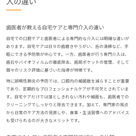
入の違い
歯医者が教える自宅ケアと専門介入の違い
自宅での口腔ケアと歯医者による専門的な介入には明確な違いが
あります。自宅ケアは日々の歯磨きやうがい、舌の清掃など、手
軽にできる予防策が中心です。一方、歯医者が行う専門介入は、
歯石やバイオフィルムの徹底除去、歯周ポケットの管理、そして
個々のリスク評価に基づいた指導が特徴です。
特に誤嚥性肺炎の予防では、口腔内の細菌数を減らすことが重要
であり、定期的なプロフェッショナルケアが不可欠とされていま
す。自宅ケアだけでは落としきれない汚れや細菌も、歯医者での
クリーニングでしっかりと除去できます。加えて、専門家の視点
から日常のケア方法の見直しや、食事・生活習慣へのアドバイス
も受けられるのが大きなメリットです。