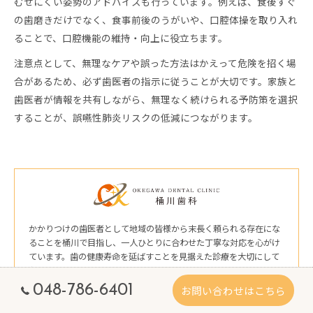
むせにくい姿勢のアドバイスも行っています。例えば、食後すぐ
の歯磨きだけでなく、食事前後のうがいや、口腔体操を取り入れ
ることで、口腔機能の維持・向上に役立ちます。
注意点として、無理なケアや誤った方法はかえって危険を招く場
合があるため、必ず歯医者の指示に従うことが大切です。家族と
歯医者が情報を共有しながら、無理なく続けられる予防策を選択
することが、誤嚥性肺炎リスクの低減につながります。
かかりつけの歯医者として地域の皆様から末長く頼られる存在にな
ることを桶川で目指し、一人ひとりに合わせた丁寧な対応を心がけ
ています。歯の健康寿命を延ばすことを見据えた診療を大切にして
おります。
048-786-6401
お問い合わせはこちら
桶川歯科