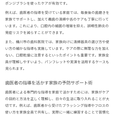
ポンジブラシを使ったケアが有効です。
例えば、歯医者の指導を受けている家庭では、毎食後の歯磨きを
家族でサポートし、加えて義歯の清掃や舌のケアも丁寧に行って
います。これにより、口腔内の細菌の増殖を抑え、誤嚥性肺炎の
発症リスクを減らすことができます。
また、桶川市の歯科医院では、家族向けに清掃器具の選び方や使
い方の細かな指導も実施しています。ケアの際に無理な力を加え
ない、口腔乾燥に注意するといったポイントも重要です。家族全
員が理解しやすいよう、パンフレットや実演を活用するケースも
見られます。
歯医者の指導を活かす家族の予防サポート術
歯医者による専門的な指導を家庭で活かすためには、家族がケア
の目的と方法を正しく理解し、日々の生活に取り入れることが大
切です。例えば、歯医者から受けたブラッシング指導やフロスの
使い方を家族全員で共有し、実際に一緒に練習することで習慣化