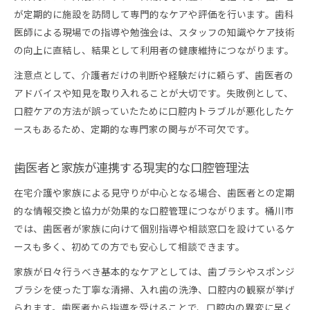
が定期的に施設を訪問して専門的なケアや評価を行います。歯科
医師による現場での指導や勉強会は、スタッフの知識やケア技術
の向上に直結し、結果として利用者の健康維持につながります。
注意点として、介護者だけの判断や経験だけに頼らず、歯医者の
アドバイスや知見を取り入れることが大切です。失敗例として、
口腔ケアの方法が誤っていたために口腔内トラブルが悪化したケ
ースもあるため、定期的な専門家の関与が不可欠です。
歯医者と家族が連携する現実的な口腔管理法
在宅介護や家族による見守りが中心となる場合、歯医者との定期
的な情報交換と協力が効果的な口腔管理につながります。桶川市
では、歯医者が家族に向けて個別指導や相談窓口を設けているケ
ースも多く、初めての方でも安心して相談できます。
家族が日々行うべき基本的なケアとしては、歯ブラシやスポンジ
ブラシを使った丁寧な清掃、入れ歯の洗浄、口腔内の観察が挙げ
られます。歯医者から指導を受けることで、口腔内の異変に早く