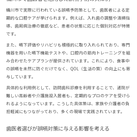
桶川市で実際に行われている誤嚥予防策として、歯医者による定
期的な口腔ケアが挙げられます。例えば、入れ歯の調整や清掃指
導、歯周病治療の徹底など、患者の状態に応じた個別対応が特徴
です。
また、嚥下評価やリハビリも積極的に取り入れられており、専門
機器を用いた嚥下機能テストや、口腔内の筋肉トレーニングを組
み合わせたケアプランが提供されています。これにより、食事中
の誤嚥を未然に防ぐだけでなく、QOL（生活の質）の向上にも寄
与しています。
具体的な利用例として、訪問歯科診療を利用することで、通院が
難しい高齢者や介護施設入居者も、定期的なプロのケアを受けら
れるようになっています。こうした具体策は、家族や介護者の負
担軽減にもつながっており、多くの現場で実践されています。
歯医者選びが誤嚥対策に与える影響を考える