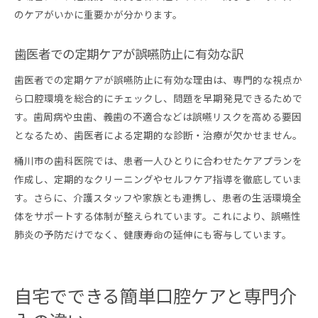
のケアがいかに重要かが分かります。
歯医者での定期ケアが誤嚥防止に有効な訳
歯医者での定期ケアが誤嚥防止に有効な理由は、専門的な視点か
ら口腔環境を総合的にチェックし、問題を早期発見できるためで
す。歯周病や虫歯、義歯の不適合などは誤嚥リスクを高める要因
となるため、歯医者による定期的な診断・治療が欠かせません。
桶川市の歯科医院では、患者一人ひとりに合わせたケアプランを
作成し、定期的なクリーニングやセルフケア指導を徹底していま
す。さらに、介護スタッフや家族とも連携し、患者の生活環境全
体をサポートする体制が整えられています。これにより、誤嚥性
肺炎の予防だけでなく、健康寿命の延伸にも寄与しています。
自宅でできる簡単口腔ケアと専門介