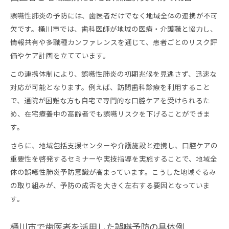
誤嚥性肺炎の予防には、歯医者だけでなく地域全体の連携が不可
欠です。桶川市では、歯科医師が地域の医療・介護職と協力し、
情報共有や多職種カンファレンスを通じて、患者ごとのリスク評
価やケア計画を立てています。
この連携体制により、誤嚥性肺炎の初期兆候を見逃さず、迅速な
対応が可能となります。例えば、訪問歯科診療を利用すること
で、通院が困難な方も自宅で専門的な口腔ケアを受けられるた
め、在宅療養中の高齢者でも誤嚥リスクを下げることができま
す。
さらに、地域包括支援センターや介護施設と連携し、口腔ケアの
重要性を啓発するセミナーや実技指導を実施することで、地域全
体の誤嚥性肺炎予防意識が高まっています。こうした地域ぐるみ
の取り組みが、予防の成否を大きく左右する要因となっていま
す。
桶川市で歯医者を活用した誤嚥予防の具体例