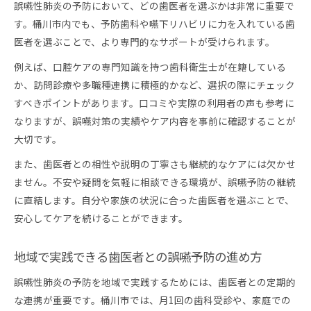
誤嚥性肺炎の予防において、どの歯医者を選ぶかは非常に重要で
す。桶川市内でも、予防歯科や嚥下リハビリに力を入れている歯
医者を選ぶことで、より専門的なサポートが受けられます。
例えば、口腔ケアの専門知識を持つ歯科衛生士が在籍している
か、訪問診療や多職種連携に積極的かなど、選択の際にチェック
すべきポイントがあります。口コミや実際の利用者の声も参考に
なりますが、誤嚥対策の実績やケア内容を事前に確認することが
大切です。
また、歯医者との相性や説明の丁寧さも継続的なケアには欠かせ
ません。不安や疑問を気軽に相談できる環境が、誤嚥予防の継続
に直結します。自分や家族の状況に合った歯医者を選ぶことで、
安心してケアを続けることができます。
地域で実践できる歯医者との誤嚥予防の進め方
誤嚥性肺炎の予防を地域で実践するためには、歯医者との定期的
な連携が重要です。桶川市では、月1回の歯科受診や、家庭での