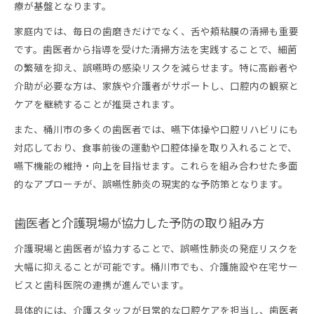
療が基盤となります。
家庭内では、毎日の歯磨きだけでなく、舌や頬粘膜の清掃も重要
です。歯医者から指導を受けた清掃方法を実践することで、細菌
の繁殖を抑え、誤嚥時の感染リスクを減らせます。特に高齢者や
介助が必要な方は、家族や介護者がサポートし、口腔内の観察と
ケアを継続することが推奨されます。
また、桶川市の多くの歯医者では、嚥下体操や口腔リハビリにも
対応しており、食事前後の運動や口腔体操を取り入れることで、
嚥下機能の維持・向上を目指せます。これらを組み合わせた多面
的なアプローチが、誤嚥性肺炎の現実的な予防策となります。
歯医者と介護現場が協力した予防の取り組み方
介護現場と歯医者が協力することで、誤嚥性肺炎の発症リスクを
大幅に抑えることが可能です。桶川市でも、介護施設や在宅サー
ビスと歯科医院の連携が進んでいます。
具体的には、介護スタッフが日常的な口腔ケアを担当し、歯医者