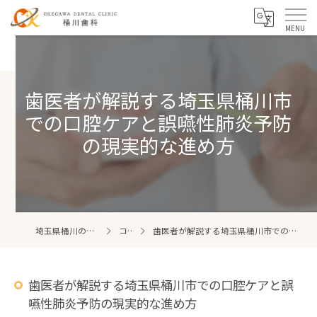
歯医者が解説する埼玉県桶川市
での口腔ケアと誤嚥性肺炎予防
の現実的な進め方
埼玉県桶川の歯医者なら桶川歯科
コラム
歯医者が解説する埼玉県桶川市での口腔ケアと誤嚥性肺炎予防の現実的な進め方
歯医者が解説する埼玉県桶川市での口腔ケアと誤
嚥性肺炎予防の現実的な進め方