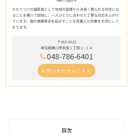
かかりつけの歯医者として地域の皆様から末長く頼られる存在にな
ることを桶川で目指し、一人ひとりに合わせた丁寧な対応を心がけ
ています。歯の健康寿命を延ばすことを見据えた診療を大切にして
おります。
〒363-0022
埼玉県桶川市若宮１丁目１−１４
048-786-6401
お問い合わせはこちら
目次